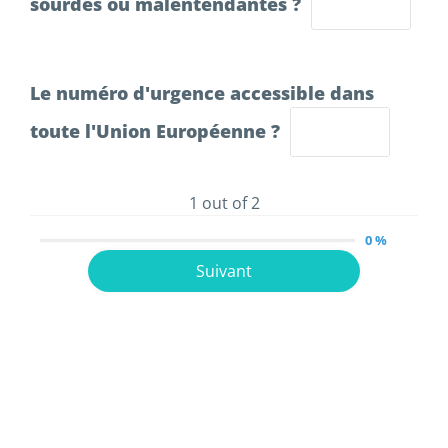
sourdes ou malentendantes ?
Le numéro d'urgence accessible dans
toute l'Union Européenne ?
1 out of 2
0 %
Suivant