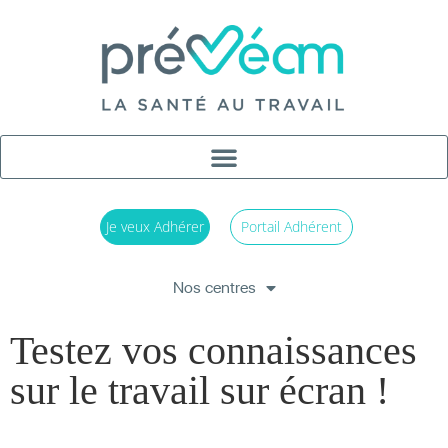
Je veux Adhérer
Portail Adhérent
Nos centres
Testez vos connaissances
sur le travail sur écran !