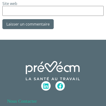
Site web
Nous Contacter