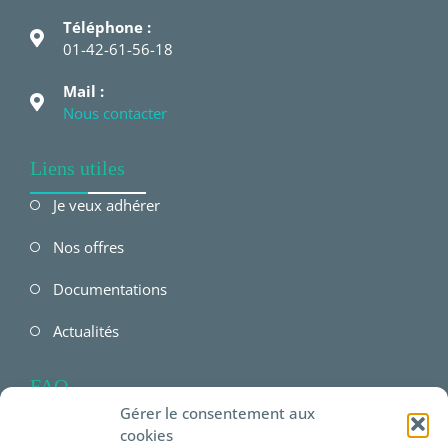
Téléphone :
01-42-61-56-18
Mail :
Nous contacter
Liens utiles
Je veux adhérer
Nos offres
Documentations
Actualités
FAQ
Gérer le consentement aux
FAQ Employeur
cookies