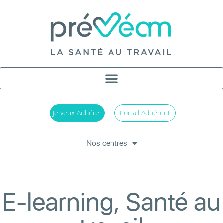
Je veux Adhérer
Portail Adhérent
Nos centres
E-learning, Santé au