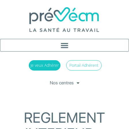
Je veux Adhérer
Portail Adhérent
Nos centres
REGLEMENT