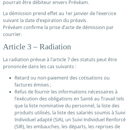
pourrait être débiteur envers Prévéam.
La démission prend effet au 1er janvier de l’exercice
suivant la date d’expiration du préavis.
Prévéam confirme la prise d’acte de démission par
courrier.
Article 3 – Radiation
La radiation prévue à l’article 7 des statuts peut être
prononcée dans les cas suivants :
Retard ou non-paiement des cotisations ou
factures émises ;
Refus de fournir les informations nécessaires à
l’exécution des obligations en Santé au Travail tels
que la liste nominative du personnel, la liste des
produits utilisés, la liste des salariés soumis à Suivi
Individuel adapté (SIA), un Suivi Individuel Renforcé
(SIR), les embauches, les départs, les reprises de