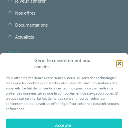
Je veux adhérer
Nos offres
Documentations
Actualités
FAQ
Gérer le consentement aux
FAQ Employeur
cookies
FAQ Salarié
Pour offrir les meilleures expériences, nous utilisons des technologies
telles que les cookies pour stocker et/ou accéder aux informations des
FAQ offres Prévéam
appareils. Le fait de consentir à ces technologies nous permettra de
traiter des données telles que le comportement de navigation ou les ID
uniques sur ce site. Le fait de ne pas consentir ou de retirer son
Plateforme E-learning
consentement peut avoir un effet négatif sur certaines caractéristiques
et fonctions.
Mentions légales
Accepter