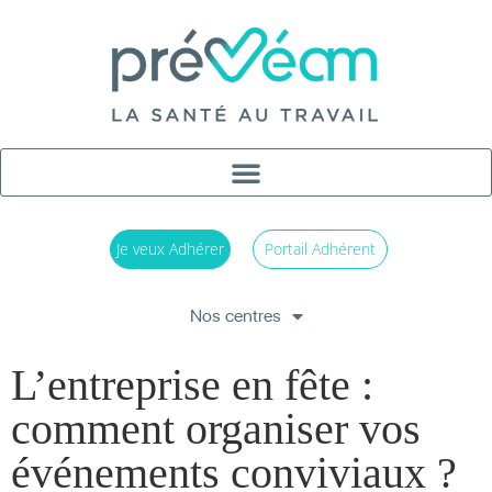
Je veux Adhérer
Portail Adhérent
Nos centres
L’entreprise en fête :
comment organiser vos
événements conviviaux ?