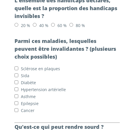
L'ensemble des handicaps déclarés,
quelle est la proportion des handicaps
invisibles ?
20 %
40 %
60 %
80 %
Parmi ces maladies, lesquelles
peuvent être invalidantes ? (plusieurs
choix possibles)
Sclérose en plaques
Sida
Diabète
Hypertension artérielle
Asthme
Epilepsie
Cancer
Qu'est-ce qui peut rendre sourd ?