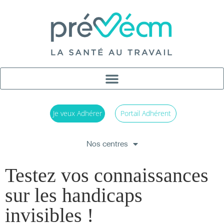
Je veux Adhérer
Portail Adhérent
Nos centres
Testez vos connaissances
sur les handicaps
invisibles !