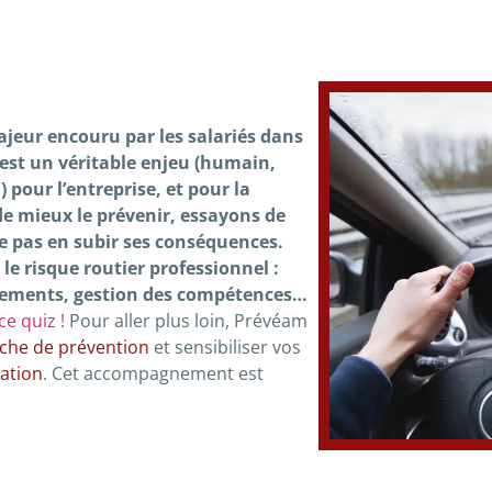
ajeur encouru par les salariés dans
 est un véritable enjeu (humain,
pour l’entreprise, et pour la
 de mieux le prévenir, essayons de
e pas en subir ses conséquences.
 le risque routier professionnel :
acements, gestion des compétences
…
e quiz !
Pour aller plus loin, Prévéam
he de prévention
et sensibiliser vos
ation
. Cet accompagnement est