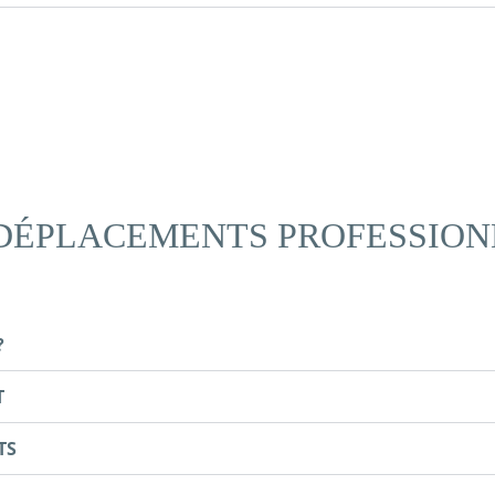
 DÉPLACEMENTS PROFESSION
?
T
TS