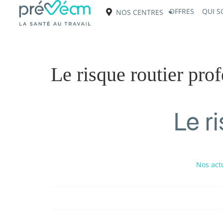
OFFRES
QUI 
NOS CENTRES
Le risque routier pro
Le r
Nos act