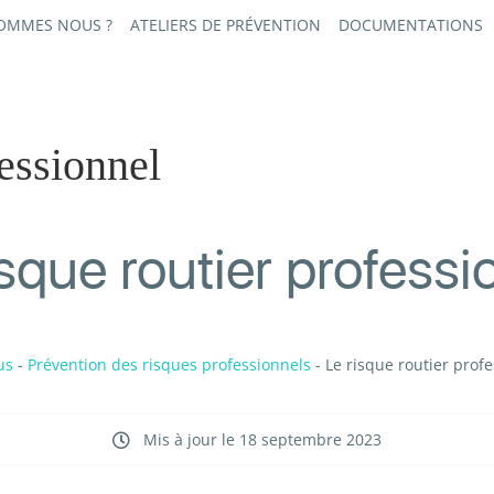
SOMMES NOUS ?
ATELIERS DE PRÉVENTION
DOCUMENTATIONS
fessionnel
isque routier professi
us
-
Prévention des risques professionnels
-
Le risque routier prof
Mis à jour le 18 septembre 2023