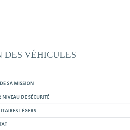
N DES VÉHICULES
DE SA MISSION
R NIVEAU DE SÉCURITÉ
LITAIRES LÉGERS
TAT