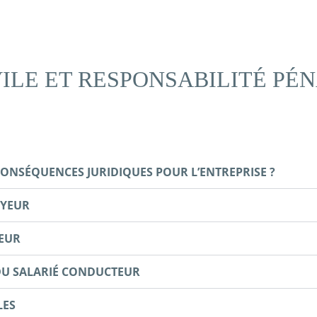
VILE ET RESPONSABILITÉ PÉ
 CONSÉQUENCES JURIDIQUES POUR L’ENTREPRISE ?
OYEUR
YEUR
 DU SALARIÉ CONDUCTEUR
LES