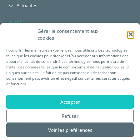
Actualités
FAQ
Gérer le consentement aux
FAQ Employeur
cookies
FAQ Salarié
Pour offrir les meilleures expériences, nous utilisons des technologies
telles que les cookies pour stocker et/ou accéder aux informations des
FAQ offres Prévéam
appareils. Le fait de consentir à ces technologies nous permettra de
traiter des données telles que le comportement de navigation ou les ID
uniques sur ce site. Le fait de ne pas consentir ou de retirer son
Plateforme E-learning
consentement peut avoir un effet négatif sur certaines caractéristiques
et fonctions.
Mentions légales
Accepter
Statuts de Prévéam
Refuser
Règlement intérieur
Voir les préférences