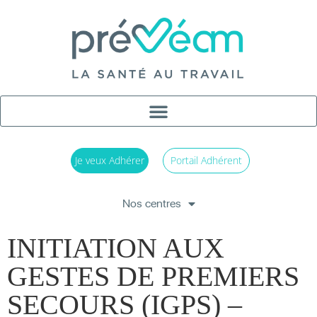
Je veux Adhérer
Portail Adhérent
Nos centres
INITIATION AUX
GESTES DE PREMIERS
SECOURS (IGPS) –