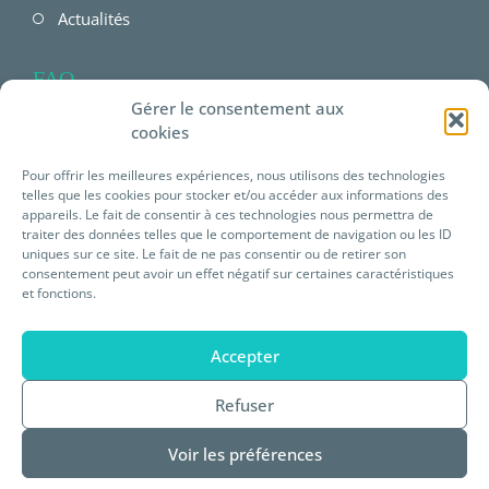
Actualités
FAQ
Gérer le consentement aux
FAQ Employeur
cookies
FAQ Salarié
Pour offrir les meilleures expériences, nous utilisons des technologies
telles que les cookies pour stocker et/ou accéder aux informations des
FAQ offres Prévéam
appareils. Le fait de consentir à ces technologies nous permettra de
traiter des données telles que le comportement de navigation ou les ID
uniques sur ce site. Le fait de ne pas consentir ou de retirer son
Plateforme E-learning
consentement peut avoir un effet négatif sur certaines caractéristiques
et fonctions.
Mentions légales
Accepter
Statuts de Prévéam
Refuser
Règlement intérieur
Voir les préférences