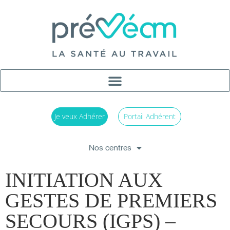
Je veux Adhérer
Portail Adhérent
Nos centres
INITIATION AUX
GESTES DE PREMIERS
SECOURS (IGPS) –