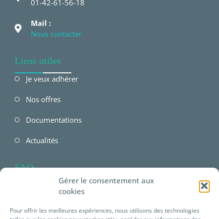
01-42-61-56-18
Mail :
Nous contacter
Liens utiles
Je veux adhérer
Nos offres
Documentations
Actualités
FAQ
Gérer le consentement aux
FAQ Employeur
cookies
FAQ Salarié
Pour offrir les meilleures expériences, nous utilisons des technologies