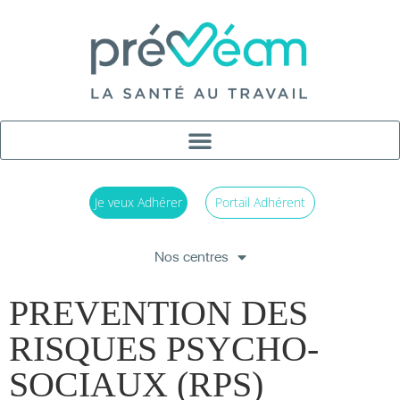
Je veux Adhérer
Portail Adhérent
Nos centres
PREVENTION DES
RISQUES PSYCHO-
SOCIAUX (RPS)