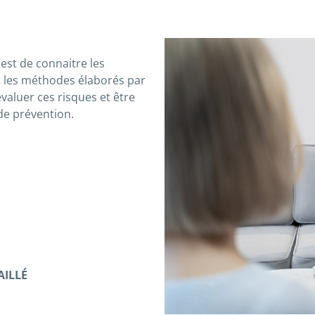
 est de connaitre les
et les méthodes élaborés par
valuer ces risques et être
e prévention.
ILLÉ