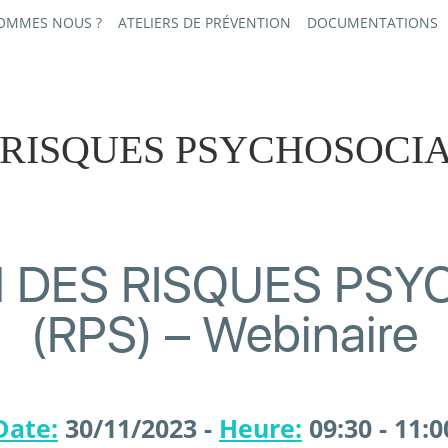
SOMMES NOUS ?
ATELIERS DE PRÉVENTION
DOCUMENTATIONS
RISQUES PSYCHOSOCIAU
 DES RISQUES PS
(RPS) – Webinaire
Date:
30/11/2023 -
Heure:
09:30 - 11:0