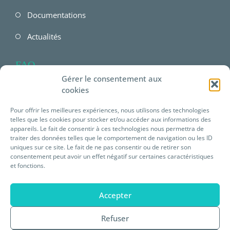
Documentations
Actualités
FAQ
Gérer le consentement aux
FAQ Employeur
cookies
FAQ Salarié
Pour offrir les meilleures expériences, nous utilisons des technologies
telles que les cookies pour stocker et/ou accéder aux informations des
FAQ offres Prévéam
appareils. Le fait de consentir à ces technologies nous permettra de
traiter des données telles que le comportement de navigation ou les ID
uniques sur ce site. Le fait de ne pas consentir ou de retirer son
Plateforme E-learning
consentement peut avoir un effet négatif sur certaines caractéristiques
et fonctions.
Mentions légales
Accepter
Statuts de Prévéam
Refuser