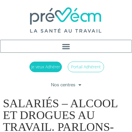
Je veux Adhérer
Portail Adhérent
Nos centres
SALARIÉS – ALCOOL
ET DROGUES AU
TRAVAIL. PARLONS-