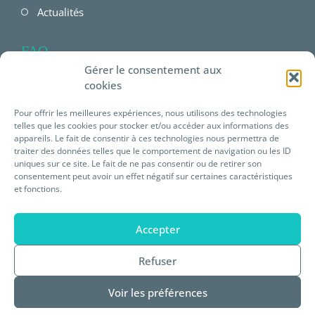
Actualités
FAQ
Gérer le consentement aux
FAQ Employeur
cookies
FAQ Salarié
Pour offrir les meilleures expériences, nous utilisons des technologies
telles que les cookies pour stocker et/ou accéder aux informations des
FAQ offres Prévéam
appareils. Le fait de consentir à ces technologies nous permettra de
traiter des données telles que le comportement de navigation ou les ID
uniques sur ce site. Le fait de ne pas consentir ou de retirer son
Plateforme E-learning
consentement peut avoir un effet négatif sur certaines caractéristiques
et fonctions.
Mentions légales
Accepter
Statuts de Prévéam
Refuser
Règlement intérieur
Voir les préférences