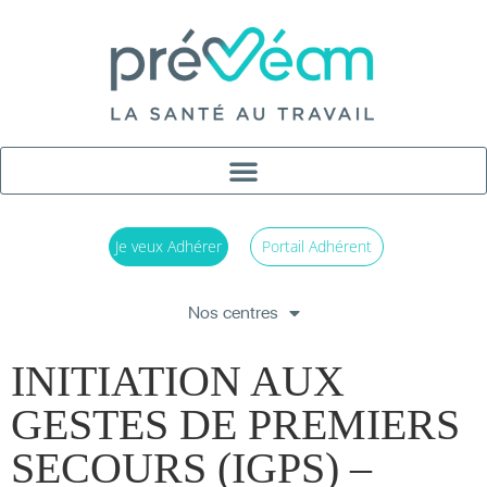
Je veux Adhérer
Portail Adhérent
Nos centres
INITIATION AUX
GESTES DE PREMIERS
SECOURS (IGPS) –