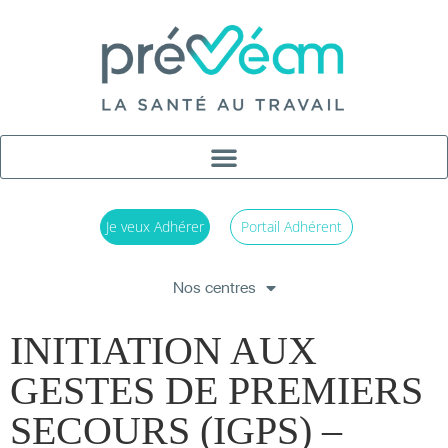
Je veux Adhérer
Portail Adhérent
Nos centres
INITIATION AUX
GESTES DE PREMIERS
SECOURS (IGPS) –