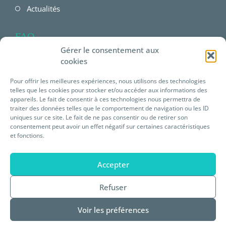
Actualités
FAQ
Gérer le consentement aux
FAQ Employeur
cookies
FAQ Salarié
Pour offrir les meilleures expériences, nous utilisons des technologies
telles que les cookies pour stocker et/ou accéder aux informations des
FAQ offres Prévéam
appareils. Le fait de consentir à ces technologies nous permettra de
traiter des données telles que le comportement de navigation ou les ID
uniques sur ce site. Le fait de ne pas consentir ou de retirer son
Plateforme E-learning
consentement peut avoir un effet négatif sur certaines caractéristiques
et fonctions.
Mentions légales
Accepter
Statuts de Prévéam
Refuser
Règlement intérieur
Voir les préférences