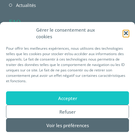
Actualités
FAQ
Gérer le consentement aux
FAQ Employeur
cookies
FAQ Salarié
Pour offrir les meilleures expériences, nous utilisons des technologies
telles que les cookies pour stocker et/ou accéder aux informations des
FAQ offres Prévéam
appareils. Le fait de consentir à ces technologies nous permettra de
traiter des données telles que le comportement de navigation ou les ID
uniques sur ce site. Le fait de ne pas consentir ou de retirer son
Plateforme E-learning
consentement peut avoir un effet négatif sur certaines caractéristiques
et fonctions.
Mentions légales
Accepter
Statuts de Prévéam
Refuser
Règlement intérieur
Voir les préférences