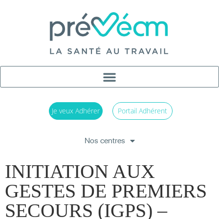
Je veux Adhérer
Portail Adhérent
Nos centres
INITIATION AUX
GESTES DE PREMIERS
SECOURS (IGPS) –