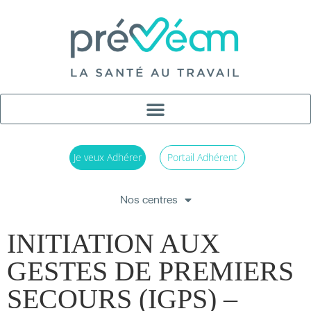
Je veux Adhérer
Portail Adhérent
Nos centres
INITIATION AUX
GESTES DE PREMIERS
SECOURS (IGPS) –