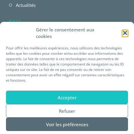
Actualités
FAQ
Gérer le consentement aux
FAQ Employeur
cookies
FAQ Salarié
Pour offrir les meilleures expériences, nous utilisons des technologies
telles que les cookies pour stocker et/ou accéder aux informations des
FAQ offres Prévéam
appareils. Le fait de consentir à ces technologies nous permettra de
traiter des données telles que le comportement de navigation ou les ID
uniques sur ce site. Le fait de ne pas consentir ou de retirer son
Plateforme E-learning
consentement peut avoir un effet négatif sur certaines caractéristiques
et fonctions.
Mentions légales
Accepter
Statuts de Prévéam
Refuser
Règlement intérieur
Voir les préférences