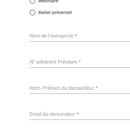
Webinaire
Atelier présentiel
Nom de l'entreprise
*
N° adhérent Prévéam
*
Nom, Prénom du demandeur
*
Email du demandeur
*