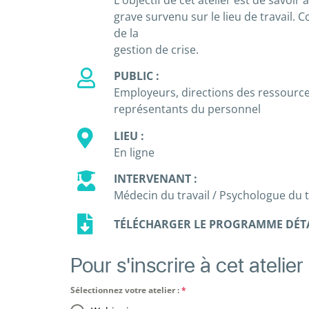
L'objectif de cet atelier est de savoir
grave survenu sur le lieu de travail.
de la
gestion de crise.
PUBLIC :
Employeurs, directions des ressourc
représentants du personnel
LIEU :
En ligne
INTERVENANT :
Médecin du travail / Psychologue du t
TÉLÉCHARGER LE PROGRAMME DÉTA
Pour s'inscrire à cet atelier 
Sélectionnez votre atelier :
*