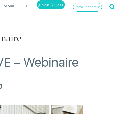
Je veux Adhérer
SALARIÉ
ACTUS
Portail Adhérent
aire
 – Webinaire
0