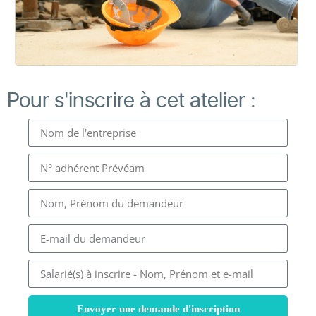
Pour s'inscrire à cet atelier :
Envoyer une demande d'inscription