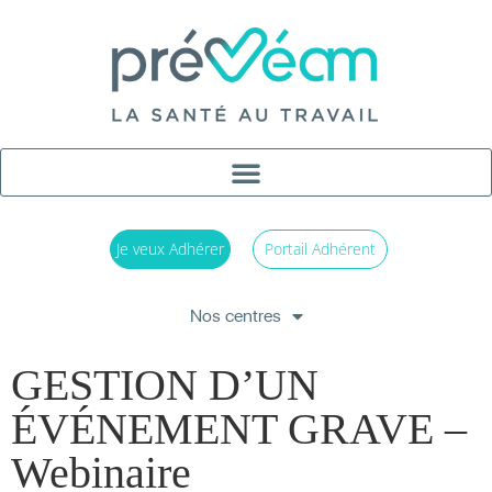
Je veux Adhérer
Portail Adhérent
Nos centres
GESTION D’UN
ÉVÉNEMENT GRAVE –
Webinaire