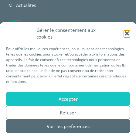
Actualités
FAQ
Gérer le consentement aux
FAQ Employeur
cookies
FAQ Salarié
Pour offrir les meilleures expériences, nous utilisons des technologies
telles que les cookies pour stocker et/ou accéder aux informations des
FAQ offres Prévéam
appareils. Le fait de consentir à ces technologies nous permettra de
traiter des données telles que le comportement de navigation ou les ID
uniques sur ce site. Le fait de ne pas consentir ou de retirer son
Plateforme E-learning
consentement peut avoir un effet négatif sur certaines caractéristiques
et fonctions.
Mentions légales
Accepter
Statuts de Prévéam
Refuser
Règlement intérieur
Voir les préférences