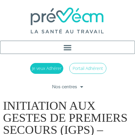
Je veux Adhérer
Portail Adhérent
Nos centres
INITIATION AUX
GESTES DE PREMIERS
SECOURS (IGPS) –