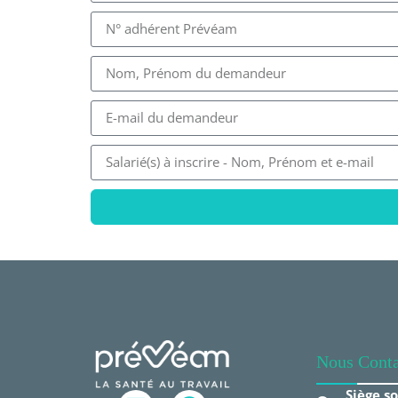
Nous Conta
Siège so