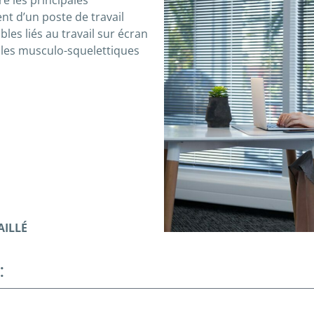
re les principales
 d’un poste de travail
les liés au travail sur écran
ubles musculo-squelettiques
ILLÉ
: