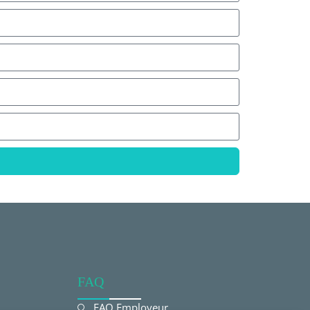
FAQ
FAQ Employeur