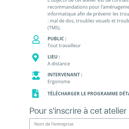
L'objectif de cet atelier est de connaît
recommandations pour l’aménagement
informatique afin de prévenir les troub
: mal de dos, troubles visuels et tro
(TMS).
PUBLIC :
Tout travailleur
LIEU :
A distance
INTERVENANT :
Ergonome
TÉLÉCHARGER LE PROGRAMME DÉTA
Pour s'inscrire à cet atelier 