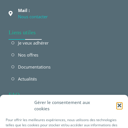
Mail :
Nous contacter
Liens utiles
Je veux adhérer
Nos offres
Documentations
Actualités
FAQ
Gérer le consentement aux
FAQ Employeur
cookies
FAQ Salarié
Pour offrir les meilleures expériences, nous utilisons des technologies
telles que les cookies pour stocker et/ou accéder aux informations des