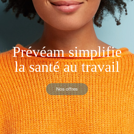
Prévéam simplifie
la santé au travail
Nos offres