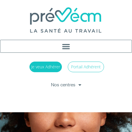
Je veux Adhérer
Portail Adhérent
Nos centres